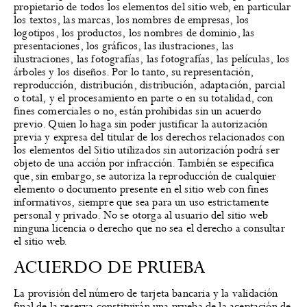
propietario de todos los elementos del sitio web, en particular
los textos, las marcas, los nombres de empresas, los
logotipos, los productos, los nombres de dominio, las
presentaciones, los gráficos, las ilustraciones, las
ilustraciones, las fotografías, las fotografías, las películas, los
árboles y los diseños. Por lo tanto, su representación,
reproducción, distribución, distribución, adaptación, parcial
o total, y el procesamiento en parte o en su totalidad, con
fines comerciales o no, están prohibidas sin un acuerdo
previo. Quien lo haga sin poder justificar la autorización
previa y expresa del titular de los derechos relacionados con
los elementos del Sitio utilizados sin autorización podrá ser
objeto de una acción por infracción. También se especifica
que, sin embargo, se autoriza la reproducción de cualquier
elemento o documento presente en el sitio web con fines
informativos, siempre que sea para un uso estrictamente
personal y privado. No se otorga al usuario del sitio web
ninguna licencia o derecho que no sea el derecho a consultar
el sitio web.
ACUERDO DE PRUEBA
La provisión del número de tarjeta bancaria y la validación
final de la reserva constituirán una prueba de la aceptación de