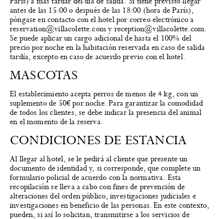
París) a más tardar del día de salida. Si tiene previsto llegar
antes de las 15:00 o después de las 18:00 (hora de París),
póngase en contacto con el hotel por correo electrónico a
reservation@villacolette.com y reception@villacolette.com.
Se puede aplicar un cargo adicional de hasta el 100% del
precio por noche en la habitación reservada en caso de salida
tardía, excepto en caso de acuerdo previo con el hotel.
MASCOTAS
El establecimiento acepta perros de menos de 4 kg, con un
suplemento de 50€ por noche. Para garantizar la comodidad
de todos los clientes, se debe indicar la presencia del animal
en el momento de la reserva.
CONDICIONES DE ESTANCIA
Al llegar al hotel, se le pedirá al cliente que presente un
documento de identidad y, si corresponde, que complete un
formulario policial de acuerdo con la normativa. Esta
recopilación se lleva a cabo con fines de prevención de
alteraciones del orden público, investigaciones judiciales e
investigaciones en beneficio de las personas. En este contexto,
pueden, si así lo solicitan, transmitirse a los servicios de