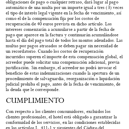
obligaciones de pago o cualquier retraso, dará lugar al pago
automático de una multa por un importe igual a tres (3) veces
el tipo de interés legal vigente en la fecha de vencimiento, así
como el de la compensación fija por los costos de
recuperación de 40 euros prevista en dicho artículo. Los
intereses comenzarán a acumularse a partir de la fecha de
pago que aparece en la factura y continuarán acumulándose
hasta el día del pago total de todos los montos adeudados. Las
multas por pagos atrasados se deben pagar sin necesidad de
un recordatorio. Cuando los costos de recuperación
incurridos superen el importe de esta compensación global, el
acreedor puede solicitar una compensación adicional, previa
justificación. Sin embargo, el acreedor no podrá invocar el
beneficio de estas indemnizaciones cuando la apertura de un
procedimiento de salvaguardia, reorganización o liquidación
judicial prohíba el pago, antes de la fecha de vencimiento, de
la deuda que le corresponde.
CUMPLIMIENTO
Con respecto a los clientes consumidores, excluidos los
clientes profesionales, el hotel está obligado a garantizar la
conformidad de los servicios, en las condiciones establecidas
en los artículos L. 411-1 y siguientes del Código del