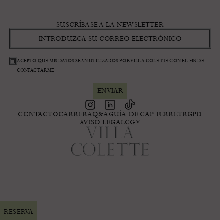
SUSCRÍBASE A LA NEWSLETTER
ACEPTO QUE MIS DATOS SEAN UTILIZADOS POR VILLA COLETTE CON EL FIN DE
CONTACTARME.
CONTACTO
CARRERA
Q&A
GUÍA DE CAP FERRET
RGPD
AVISO LEGAL
CGV
RESERVA