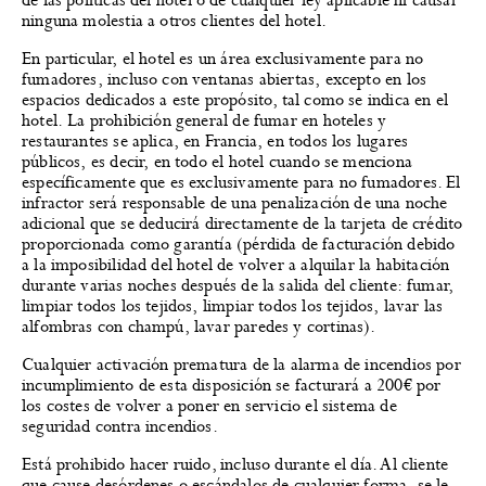
de las políticas del hotel o de cualquier ley aplicable ni causar
ninguna molestia a otros clientes del hotel.
En particular, el hotel es un área exclusivamente para no
fumadores, incluso con ventanas abiertas, excepto en los
espacios dedicados a este propósito, tal como se indica en el
hotel. La prohibición general de fumar en hoteles y
restaurantes se aplica, en Francia, en todos los lugares
públicos, es decir, en todo el hotel cuando se menciona
específicamente que es exclusivamente para no fumadores. El
infractor será responsable de una penalización de una noche
adicional que se deducirá directamente de la tarjeta de crédito
proporcionada como garantía (pérdida de facturación debido
a la imposibilidad del hotel de volver a alquilar la habitación
durante varias noches después de la salida del cliente: fumar,
limpiar todos los tejidos, limpiar todos los tejidos, lavar las
alfombras con champú, lavar paredes y cortinas).
Cualquier activación prematura de la alarma de incendios por
incumplimiento de esta disposición se facturará a 200€ por
los costes de volver a poner en servicio el sistema de
seguridad contra incendios.
Está prohibido hacer ruido, incluso durante el día. Al cliente
que cause desórdenes o escándalos de cualquier forma, se le