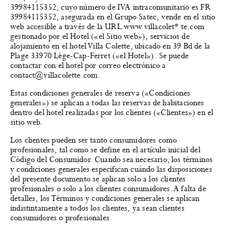
39984115352, cuyo número de IVA intracomunitario es FR
39984115352, asegurada en el Grupo Satec, vende en el sitio
web accesible a través de la URL www.villacolet* te.com
gestionado por el Hotel («el Sitio web»), servicios de
alojamiento en el hotel Villa Colette, ubicado en 39 Bd de la
Plage 33970 Lège-Cap-Ferret («el Hotel»). Se puede
contactar con el hotel por correo electrónico a
contact@villacolette.com.
Estas condiciones generales de reserva («Condiciones
generales») se aplican a todas las reservas de habitaciones
dentro del hotel realizadas por los clientes («Clientes») en el
sitio web.
Los clientes pueden ser tanto consumidores como
profesionales, tal como se define en el artículo inicial del
Código del Consumidor. Cuando sea necesario, los términos
y condiciones generales especifican cuándo las disposiciones
del presente documento se aplican solo a los clientes
profesionales o solo a los clientes consumidores. A falta de
detalles, los Términos y condiciones generales se aplican
indistintamente a todos los clientes, ya sean clientes
consumidores o profesionales.