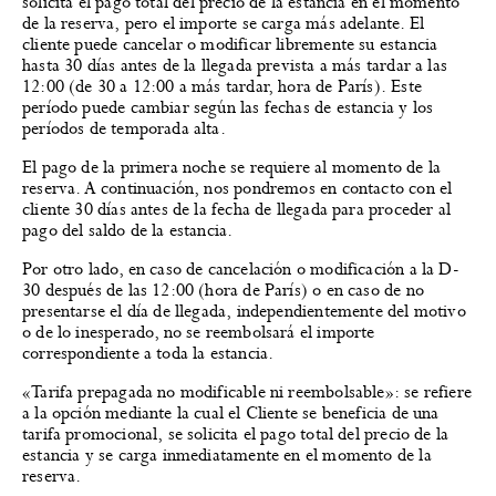
solicita el pago total del precio de la estancia en el momento
de la reserva, pero el importe se carga más adelante. El
cliente puede cancelar o modificar libremente su estancia
hasta 30 días antes de la llegada prevista a más tardar a las
12:00 (de 30 a 12:00 a más tardar, hora de París). Este
período puede cambiar según las fechas de estancia y los
períodos de temporada alta.
El pago de la primera noche se requiere al momento de la
reserva. A continuación, nos pondremos en contacto con el
cliente 30 días antes de la fecha de llegada para proceder al
pago del saldo de la estancia.
Por otro lado, en caso de cancelación o modificación a la D-
30 después de las 12:00 (hora de París) o en caso de no
presentarse el día de llegada, independientemente del motivo
o de lo inesperado, no se reembolsará el importe
correspondiente a toda la estancia.
«Tarifa prepagada no modificable ni reembolsable»: se refiere
a la opción mediante la cual el Cliente se beneficia de una
tarifa promocional, se solicita el pago total del precio de la
estancia y se carga inmediatamente en el momento de la
reserva.