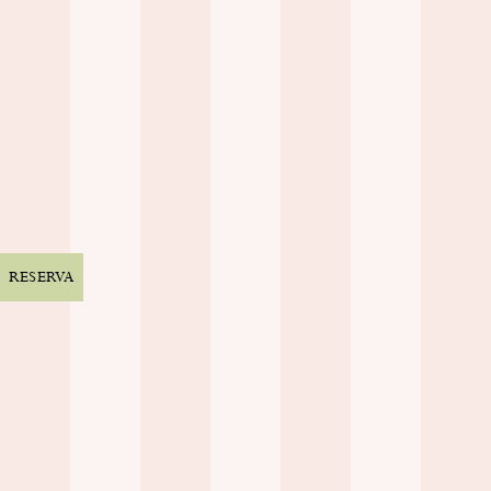
CONTACTO
CARRERA
Q&A
GUÍA DE CAP FERRET
RGPD
AVISO LEGAL
CGV
RESERVA