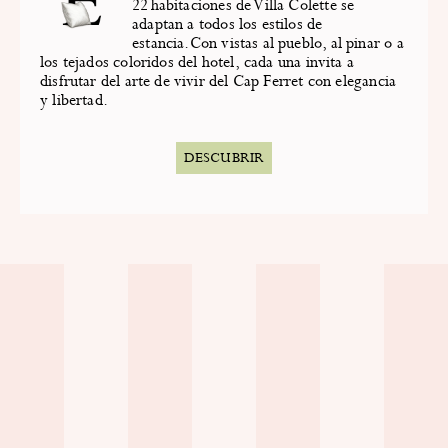
22 habitaciones de Villa Colette se
adaptan a todos los estilos de
estancia.Con vistas al pueblo, al pinar o a
los tejados coloridos del hotel, cada una invita a
disfrutar del arte de vivir del Cap Ferret con elegancia
y libertad.
DESCUBRIR
SUSCRÍBASE A LA NEWSLETTER
ACEPTO QUE MIS DATOS SEAN UTILIZADOS POR VILLA COLETTE CON EL FIN DE
CONTACTARME.