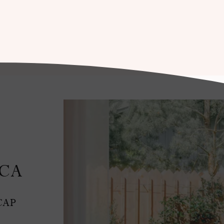
ICA
CAP