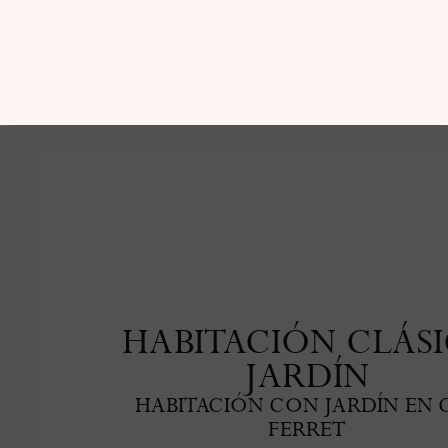
HABITACIÓN CLÁS
JARDÍN
HABITACIÓN CON JARDÍN EN 
FERRET