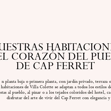
UESTRAS HABITACION
EL CORAZÓN DEL PU
DE CAP FERRET
En planta baja o primera planta, con jardín privado, terraza o balcón, las
 habitaciones de Villa Colette se adaptan a todos los estilos 
istas al pueblo, al pinar o a los tejados coloridos del hotel, ca
disfrutar del arte de vivir del Cap Ferret con elegancia y