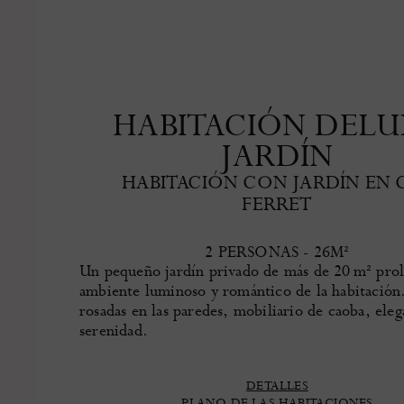
HABITACIÓN DELU
JARDÍN
HABITACIÓN CON JARDÍN EN 
FERRET
2 PERSONAS - 26M²
Un pequeño jardín privado de más de 20 m² prol
ambiente luminoso y romántico de la habitación
rosadas en las paredes, mobiliario de caoba, eleg
serenidad.
DETALLES
PLANO DE LAS HABITACIONES