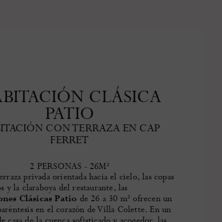
BITACIÓN CLÁSICA
PATIO
ITACIÓN CON TERRAZA EN CAP
FERRET
2 PERSONAS - 26M²
rraza privada orientada hacia el cielo, las copas
s y la claraboya del restaurante, las
nes Clásicas Patio
de 26 a 30 m² ofrecen un
aréntesis en el corazón de Villa Colette. En un
e casa de la cuenca sofisticado y acogedor, las