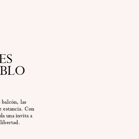
ES
EBLO
de estancia. Con
da una invita a
 libertad.