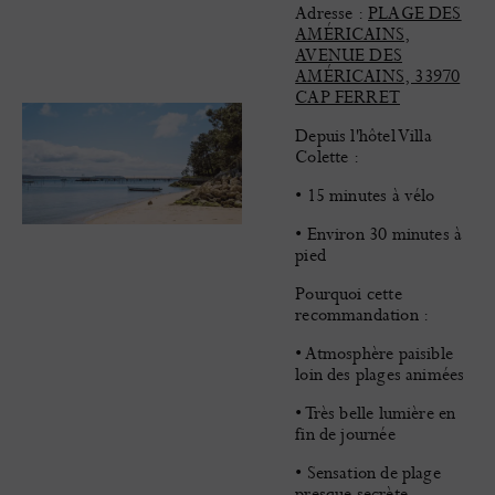
Adresse :
PLAGE DES
AMÉRICAINS,
AVENUE DES
AMÉRICAINS, 33970
CAP FERRET
Depuis l'hôtel Villa
Colette :
• 15 minutes à vélo
• Environ 30 minutes à
pied
Pourquoi cette
recommandation :
• Atmosphère paisible
loin des plages animées
• Très belle lumière en
fin de journée
• Sensation de plage
presque secrète