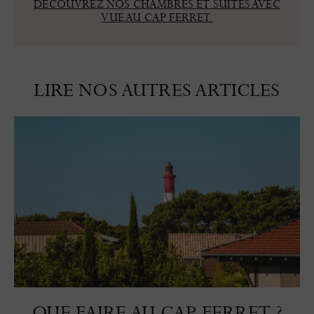
DÉCOUVREZ NOS CHAMBRES ET SUITES AVEC
VUE AU CAP FERRET.
LIRE NOS AUTRES ARTICLES
QUE FAIRE AU CAP FERRET ?