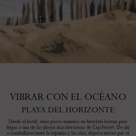
VIBRAR CON EL OCÉANO
PLAYA DEL HORIZONTE
Desde el hotel, unos pocos minutos en bicicleta bastan para
llegar a una de las playas más hermosas de Cap Ferret. De ahí
a zambullirse entre la espuma y las olas, dejarse mecer por el