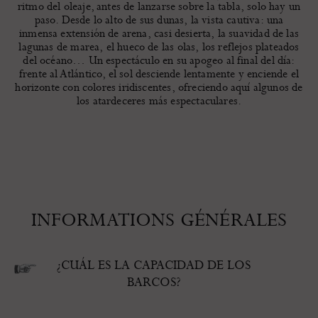
ritmo del oleaje, antes de lanzarse sobre la tabla, solo hay un
paso. Desde lo alto de sus dunas, la vista cautiva: una
inmensa extensión de arena, casi desierta, la suavidad de las
lagunas de marea, el hueco de las olas, los reflejos plateados
del océano… Un espectáculo en su apogeo al final del día:
frente al Atlántico, el sol desciende lentamente y enciende el
horizonte con colores iridiscentes, ofreciendo aquí algunos de
los atardeceres más espectaculares.
INFORMATIONS GÉNÉRALES
¿CUÁL ES LA CAPACIDAD DE LOS
BARCOS?
Según el barco elegido, la capacidad varía de 10 a 15
personas.